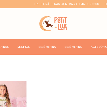
FRETE GRÁTIS NAS COMPRAS ACIMA DE R$500
FRE
ENINAS
MENINOS
BEBÊ MENINA
BEBÊ MENINO
ACESSÓRI