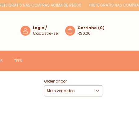
TE GRÁTIS NAS COMPRAS ACIMA DE R$500
FRETE GRÁTIS NAS COMPRAS 
Login
/
Carrinho
(
0
)
Cadastre-se
R$0,00
OS
TEEN
Ordenar por