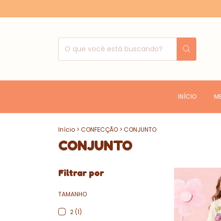
INÍCIO
M
Início
>
CONFECÇÃO
>
CONJUNTO
CONJUNTO
Filtrar por
TAMANHO
2 (1)