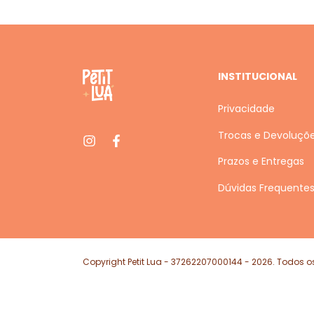
INSTITUCIONAL
Privacidade
Trocas e Devoluçõ
Prazos e Entregas
Dúvidas Frequente
Copyright Petit Lua - 37262207000144 - 2026. Todos os