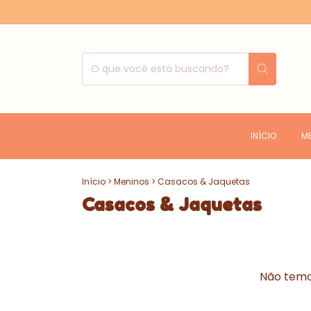
INÍCIO
M
Início
>
Meninos
>
Casacos & Jaquetas
Casacos & Jaquetas
Não temos