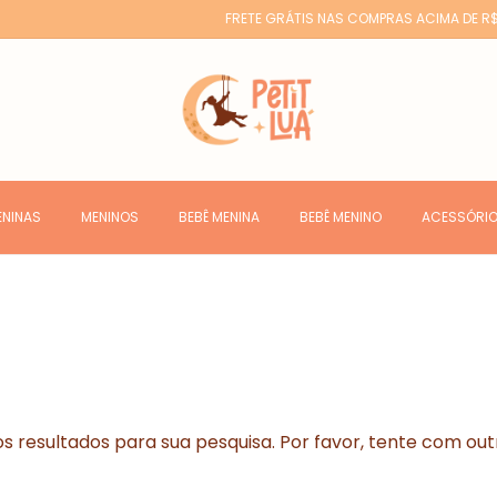
FRETE GRÁTIS NAS COMPRAS ACIMA DE R$
ENINAS
MENINOS
BEBÊ MENINA
BEBÊ MENINO
ACESSÓRI
 resultados para sua pesquisa. Por favor, tente com outro