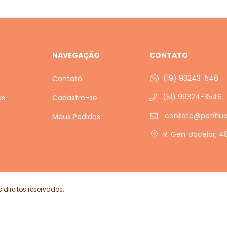
NAVEGAÇÃO
CONTATO
(19) 93243-546
Contato
(51) 99324-3546
es
Cadastre-se
contato@petitlu
Meus Pedidos
R. Gen. Bacelar, 
s
 direitos reservados.