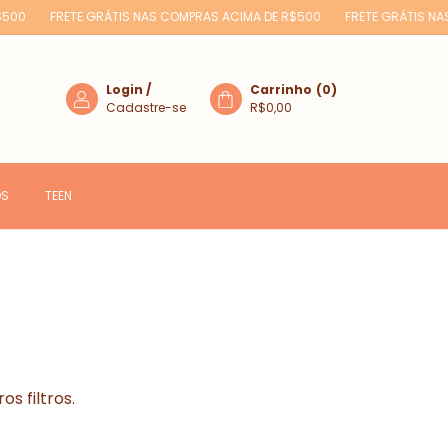
500
FRETE GRÁTIS NAS COMPRAS ACIMA DE R$500
FRETE GRÁTIS NAS
Login
/
Carrinho
(
0
)
Cadastre-se
R$0,00
OS
TEEN
s filtros.